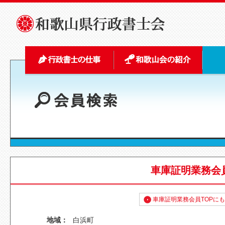
車庫証明業務会
車庫証明業務会員TOPに
地域：
白浜町