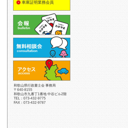
車庫証明業務会員
和歌山県行政書士会 事務局
〒640-8155
和歌山市九番丁1番地 中谷ビル2階
TEL：073-432-9775
FAX：073-432-9787