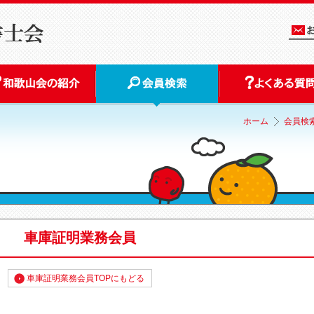
ホーム
会員検
車庫証明業務会員
車庫証明業務会員TOPにもどる