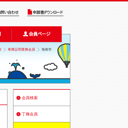
索
車庫証明業務会員
海南市
会員検索
丁種会員