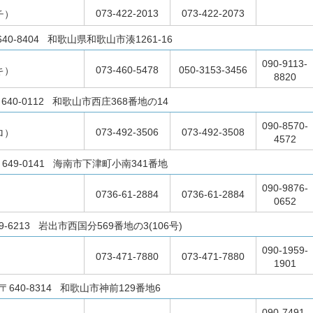
073-422-2013
073-422-2073
チ）
640-8404 和歌山県和歌山市湊1261-16
090-9113-
073-460-5478
050-3153-3456
キ）
8820
640-0112 和歌山市西庄368番地の14
090-8570-
073-492-3506
073-492-3508
ロ）
4572
649-0141 海南市下津町小南341番地
090-9876-
0736-61-2884
0736-61-2884
）
0652
9-6213 岩出市西国分569番地の3(106号)
090-1959-
073-471-7880
073-471-7880
1901
〒640-8314 和歌山市神前129番地6
090-7491-